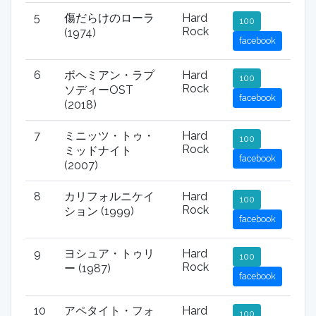
5
傷だらけのローラ
Hard
100
Rock
(1974)
facebook
6
ボヘミアン・ラプ
Hard
100
Rock
ソディーOST
facebook
(2018)
7
ミニッツ・トゥ・
Hard
100
Rock
ミッドナイト
facebook
(2007)
8
カリフォルニケイ
Hard
100
Rock
ション (1999)
facebook
9
ヨシュア・トゥリ
Hard
100
Rock
ー (1987)
facebook
10
アペタイト・フォ
Hard
100