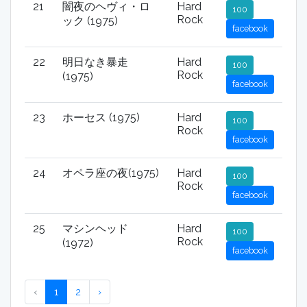
21
闇夜のヘヴィ・ロ
Hard
100
Rock
ック (1975)
facebook
22
明日なき暴走
Hard
100
Rock
(1975)
facebook
23
ホーセス (1975)
Hard
100
Rock
facebook
24
オペラ座の夜(1975)
Hard
100
Rock
facebook
25
マシンヘッド
Hard
100
Rock
(1972)
facebook
‹
1
2
›