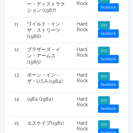
Rock
ー・ディストラク
facebook
ション (1987)
11
ワイルド・イン・
Hard
100
Rock
ザ・ストリーツ
facebook
(1986)
12
ブラザーズ・イ
Hard
100
Rock
ン・アームス
facebook
(1985)
13
ボーン・イン・
Hard
100
Rock
ザ・U.S.A.(1984)
facebook
14
1984 (1984)
Hard
100
Rock
facebook
15
エスケイプ(1981)
Hard
100
Rock
facebook