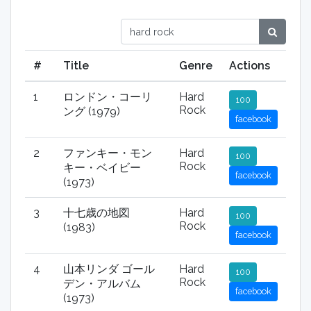
#
Title
Genre
Actions
1
ロンドン・コーリ
Hard
100
Rock
ング (1979)
facebook
2
ファンキー・モン
Hard
100
Rock
キー・ベイビー
facebook
(1973)
3
十七歳の地図
Hard
100
Rock
(1983)
facebook
4
山本リンダ ゴール
Hard
100
Rock
デン・アルバム
facebook
(1973)