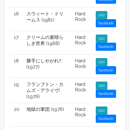
16
スウィート・ドリ
Hard
100
Rock
ームス (1981)
facebook
17
クリームの素晴ら
Hard
100
Rock
しき世界 (1968)
facebook
18
勝手にしやがれ!!
Hard
100
Rock
(1977)
facebook
19
フランプトン・カ
Hard
100
Rock
ムズ・アライヴ!
facebook
(1976)
20
地獄の軍団 (1976)
Hard
100
Rock
facebook