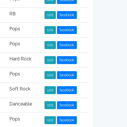
RB
100
facebook
Pops
100
facebook
Pops
100
facebook
Hard Rock
100
facebook
Pops
100
facebook
Soft Rock
100
facebook
Danceable
100
facebook
Pops
100
facebook