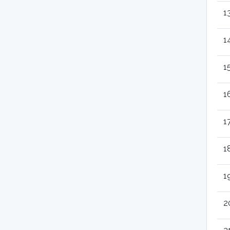
1
1
1
1
1
1
1
2