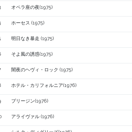
3
オペラ座の夜(1975)
4
ホーセス (1975)
5
明日なき暴走 (1975)
6
そよ風の誘惑(1975)
7
闇夜のヘヴィ・ロック (1975)
8
ホテル・カリフォルニア(1976)
9
ブリージン(1976)
0
アライヴァル (1976)