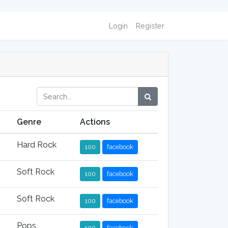
Login
Register
Genre
Actions
Hard Rock
100
facebook
Soft Rock
100
facebook
Soft Rock
100
facebook
Pops
100
facebook